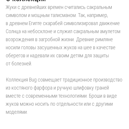
Жуки с древнейших времен считались сакральным
символом и мощным талисманом. Так, например,
в древнем Египте скарабей символизировал движение
Cолнца на небосклоне и служил сакральным амулетом
возрождения в загробной жизни. Древние римляне
носили головы засушенных жуков на шее в качестве
оберегов и надевали их своим детям для защиты
от болезней.
Коллекция Bug совмещает традиционное производство
из костяного фарфора и ручную шлифовку граней
вместе с современными технологиями. Броши в виде
жуков можно носить по отдельности или с другими
моделями.