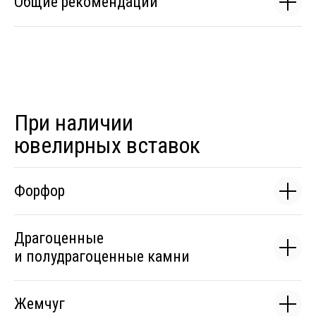
Общие рекомендации
При наличии
ювелирных вставок
Форфор
Драгоценные
и полудрагоценные камни
Жемчуг