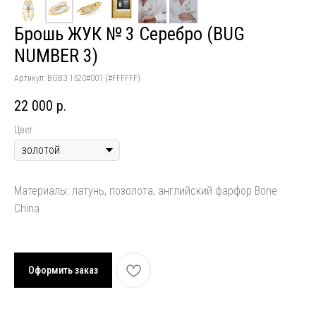
Брошь ЖУК № 3 Серебро (BUG
NUMBER 3)
Артикул:
BGB3 1520#001 (#FFFFFF)
22 000
р.
Цвет
Материалы: латунь, позолота, английский фарфор Bone
China
Оформить заказ